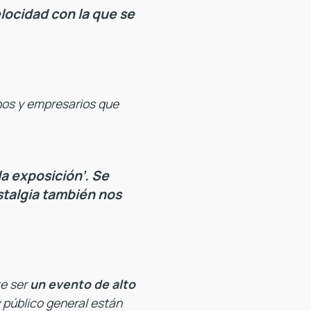
locidad con la que se
inos y empresarios que
la exposición’. Se
stalgia también nos
te ser
un evento de alto
 público general están