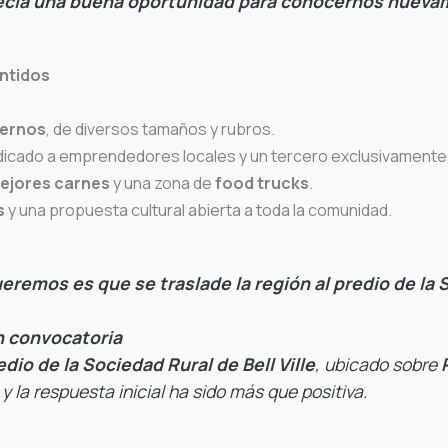
cía una buena oportunidad para conocernos nueva
entidos
ternos
, de diversos tamaños y rubros.
dedicado a emprendedores locales y un tercero exclusivament
ejores carnes
y una zona de
food trucks
.
s
y una propuesta cultural abierta a toda la comunidad.
ueremos es que se traslade la región al predio de la 
n convocatoria
edio de la Sociedad Rural de Bell Ville
, ubicado sobre
 y la respuesta inicial ha sido más que positiva.