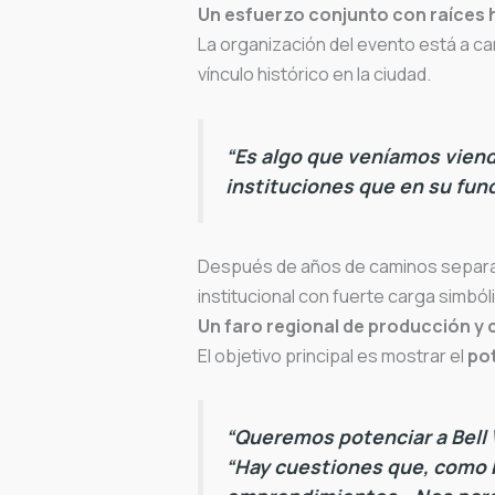
Un esfuerzo conjunto con raíces 
La organización del evento está a ca
vínculo histórico en la ciudad.
“Es algo que veníamos viendo
instituciones que en su fun
Después de años de caminos separad
institucional con fuerte carga simból
Un faro regional de producción y 
El objetivo principal es mostrar el
pot
“Queremos potenciar a Bell V
“Hay cuestiones que, como 