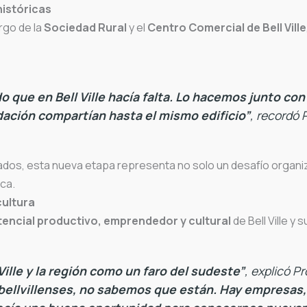
históricas
rgo de la
Sociedad Rural
y el
Centro Comercial de Bell Ville
 que en Bell Ville hacía falta. Lo hacemos junto con
dación compartían hasta el mismo edificio”
, recordó P
os, esta nueva etapa representa no solo un desafío organiz
ica.
cultura
encial productivo, emprendedor y cultural
de Bell Ville y 
ille y la región como un faro del sudeste”
, explicó Pro
bellvillenses, no sabemos que están. Hay empresas,