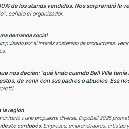
30% de los stands vendidos. Nos sorprendió la ve
do”
, señaló el organizador.
una demanda social
e impulsado por el interés sostenido de productores, vec
os.
e nos decían: ‘qué lindo cuando Bell Ville tenía 
stos, de venir con sus padres o abuelos. Esa no
ietti.
 la región
unitario y una propuesta diversa, ExpoBell 2025 prome
 sudeste cordobés
. Empresas, emprendedores, artistas y