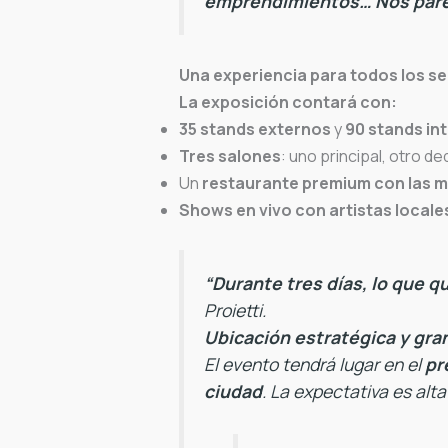
emprendimientos… Nos pare
Una experiencia para todos los s
La exposición contará con:
35 stands externos
y
90 stands in
Tres salones
: uno principal, otro 
Un
restaurante premium con las m
Shows en vivo con artistas locale
“Durante tres días, lo que q
Proietti.
Ubicación estratégica y gra
El evento tendrá lugar en el
pr
ciudad
. La expectativa es alta