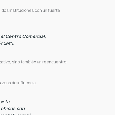
, dos instituciones con un fuerte
 el Centro Comercial,
roietti.
ativo, sino también un reencuentro
su zona de influencia.
ietti.
 chicos con