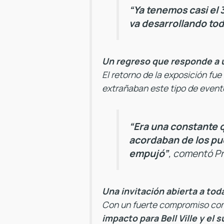
“Ya tenemos casi el 
va desarrollando to
Un regreso que responde a 
El retorno de la exposición fu
extrañaban este tipo de event
“Era una constante qu
acordaban de los pue
empujó”
, comentó Pro
Una invitación abierta a toda
Con un fuerte compromiso com
impacto para Bell Ville y el