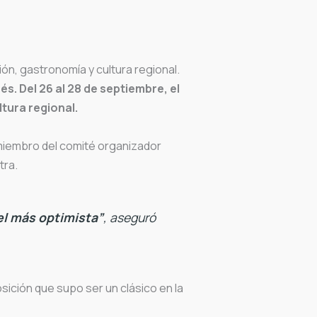
ión, gastronomía y cultura regional.
. Del 26 al 28 de septiembre, el
tura regional.
miembro del comité organizador
tra.
el más optimista”
, aseguró
sición que supo ser un clásico en la