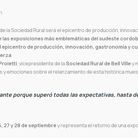
i
 de la Sociedad Rural será el epicentro de producción, innovac
 las exposiciones más emblemáticas del sudeste cordobés
el epicentro de producción, innovación, gastronomía y cul
uerza
roietti
, vicepresidente de la
Sociedad Rural de Bell Ville
y 
es y emociones sobre el relanzamiento de esta histórica mues
nte porque superó todas las expectativas, hasta d
, 27 y 28 de septiembre
y representa el retorno de una expo