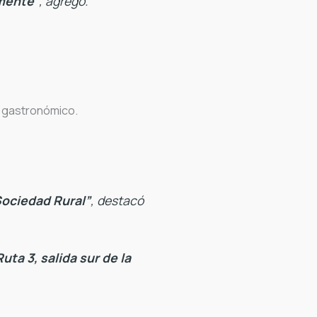
mente”
, agregó.
e gastronómico.
Sociedad Rural”
, destacó
Ruta 3, salida sur de la