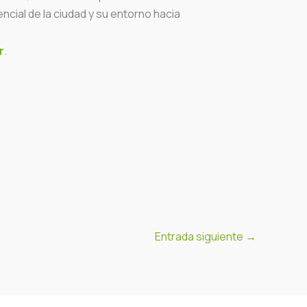
encial de la ciudad y su entorno hacia
r
.
Entrada siguiente
→