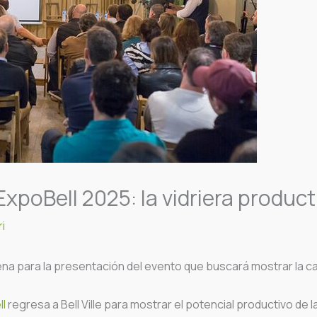
xpoBell 2025: la vidriera productiv
i
na para la presentación del evento que buscará mostrar la cap
l
regresa a Bell Ville para mostrar el potencial productivo de la