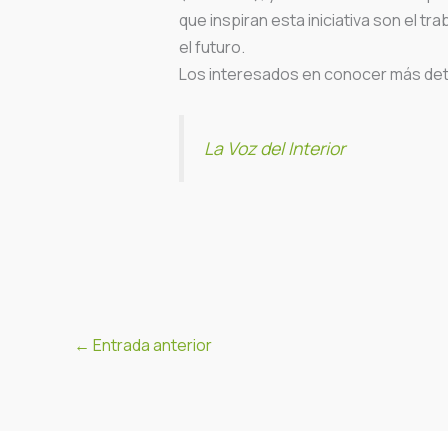
que inspiran esta iniciativa son el tr
el futuro.
Los interesados en conocer más deta
La Voz del Interior
←
Entrada anterior