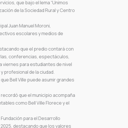
ervicios, que bajo el lema “Unimos
ización de la Sociedad Rural y Centro
cipal Juan Manuel Moroni,
rectivos escolares y medios de
estacando que el predio contará con
las, conferencias, espectáculos,
a viernes para estudiantes de nivel
y profesional de la ciudad.
 que Bell Ville puede asumir grandes
l y recordó que el municipio acompaña
ables como Bell Ville Florece y el
a Fundación para el Desarrollo
l 2025, destacando que los valores