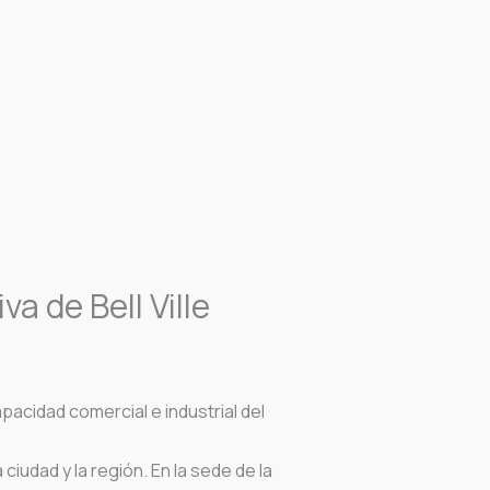
a de Bell Ville
acidad comercial e industrial del
 ciudad y la región. En la sede de la