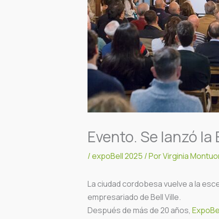
Evento. Se lanzó la E
/
expoBell 2025
/ Por
Virginia Montuor
La ciudad cordobesa vuelve a la esce
empresariado de Bell Ville.
Después de más de 20 años,
ExpoBel