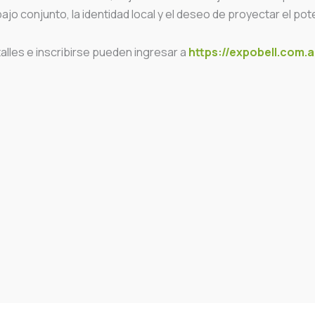
abajo conjunto, la identidad local y el deseo de proyectar el pot
lles e inscribirse pueden ingresar a
https://expobell.com.a