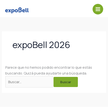
Ir
Buscar
al
por:
contenido
expoBell 2026
Parece que no hemos podido encontrar lo que estás
buscando. Quizá pueda ayudarte una búsqueda.